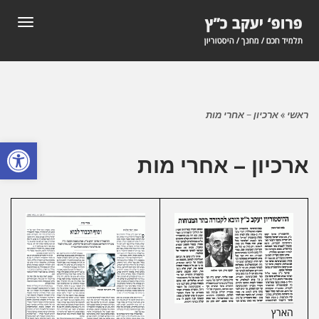
תפריט
ראשי
»
ארכיון – אחרי מות
פתח סרגל
ארכיון – אחרי מות
הארץ