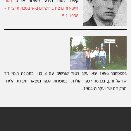
קישור לאתר נפגעי פעולות איבה:
האח
חיים-דוד נרצח בירושלים ב-א' בטבת תרצ"ח –
5.1.1938
בספטמבר 1996 יצא יעקב לטיול שורשים עם 3 בניו. בתמונה מימין דוד
וריאל וחנן, בכניסה לכפר הולדתו. במזכירות הכפר נמצאה תעודת הלידה
מקורית של יעקב מ-1904.