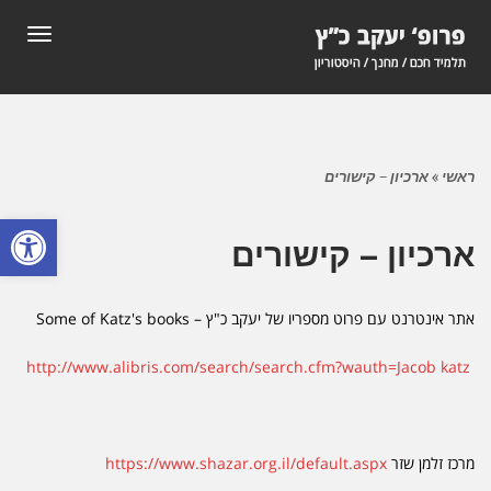
תפריט
ראשי
»
ארכיון – קישורים
פתח סרגל
ארכיון – קישורים
אתר אינטרנט עם פרוט מספריו של יעקב כ"ץ –
Some of Katz's books
http://www.alibris.com/search/search.cfm?wauth=Jacob katz
מרכז זלמן שזר
https://www.shazar.org.il/default.aspx